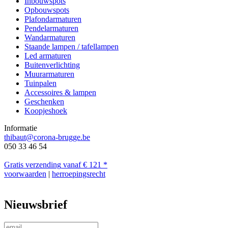
Inbouwspots
Opbouwspots
Plafondarmaturen
Pendelarmaturen
Wandarmaturen
Staande lampen / tafellampen
Led armaturen
Buitenverlichting
Muurarmaturen
Tuinpalen
Accessoires & lampen
Geschenken
Koopjeshoek
Informatie
thibaut@corona-brugge.be
050 33 46 54
Gratis verzending
vanaf € 121 *
voorwaarden
|
herroepingsrecht
Nieuwsbrief