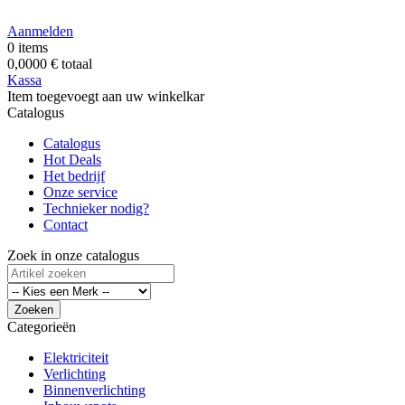
Aanmelden
0
items
0,0000 €
totaal
Kassa
Item toegevoegt aan uw winkelkar
Catalogus
Catalogus
Hot
Deals
Het bedrijf
Onze service
Technieker nodig?
Contact
Zoek in onze catalogus
Zoeken
Categorieën
Elektriciteit
Verlichting
Binnenverlichting