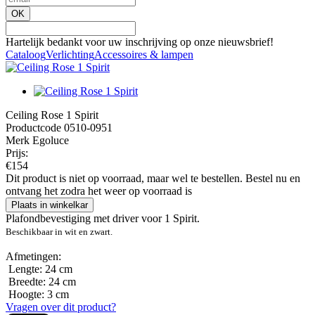
OK
Hartelijk bedankt voor uw inschrijving op onze nieuwsbrief!
Cataloog
Verlichting
Accessoires & lampen
Ceiling Rose 1 Spirit
Productcode 0510-0951
Merk Egoluce
Prijs:
€
154
Dit product is niet op voorraad, maar wel te bestellen. Bestel nu en
ontvang het zodra het weer op voorraad is
Plaats in winkelkar
Plafondbevestiging met driver voor 1 Spirit.
Beschikbaar in wit en zwart.
Afmetingen:
Lengte: 24 cm
Breedte: 24 cm
Hoogte: 3 cm
Vragen over dit product?