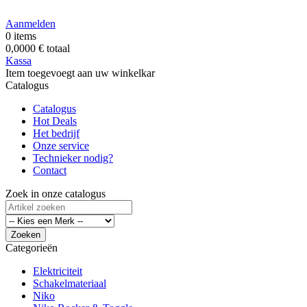
Aanmelden
0
items
0,0000 €
totaal
Kassa
Item toegevoegt aan uw winkelkar
Catalogus
Catalogus
Hot
Deals
Het bedrijf
Onze service
Technieker nodig?
Contact
Zoek in onze catalogus
Zoeken
Categorieën
Elektriciteit
Schakelmateriaal
Niko