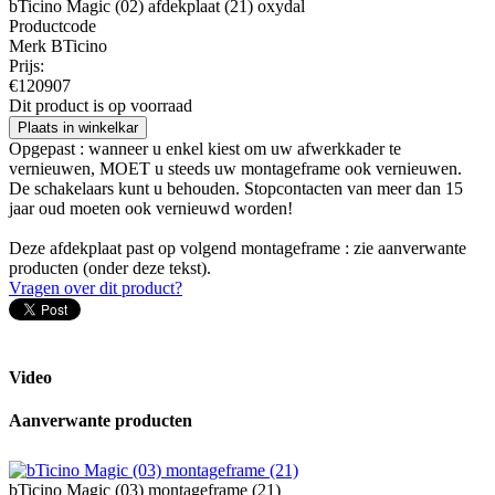
bTicino Magic (02) afdekplaat (21) oxydal
Productcode
Merk BTicino
Prijs:
€
12
0907
Dit product is op voorraad
Plaats in winkelkar
Opgepast : wanneer u enkel kiest om uw afwerkkader te
vernieuwen, MOET u steeds uw montageframe ook vernieuwen.
De schakelaars kunt u behouden. Stopcontacten van meer dan 15
jaar oud moeten ook vernieuwd worden!
Deze afdekplaat past op volgend montageframe : zie aanverwante
producten (onder deze tekst).
Vragen over dit product?
Video
Aanverwante producten
bTicino Magic (03) montageframe (21)