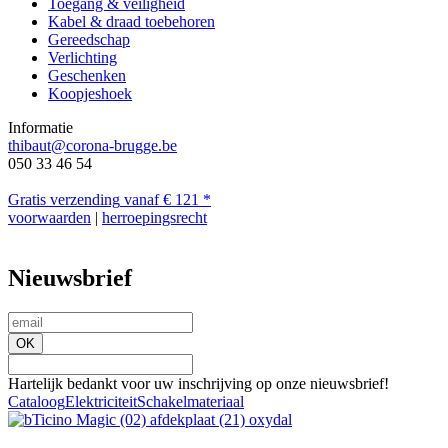
Toegang & veiligheid
Kabel & draad toebehoren
Gereedschap
Verlichting
Geschenken
Koopjeshoek
Informatie
thibaut@corona-brugge.be
050 33 46 54
Gratis verzending
vanaf € 121 *
voorwaarden
|
herroepingsrecht
Nieuwsbrief
OK
Hartelijk bedankt voor uw inschrijving op onze nieuwsbrief!
Cataloog
Elektriciteit
Schakelmateriaal