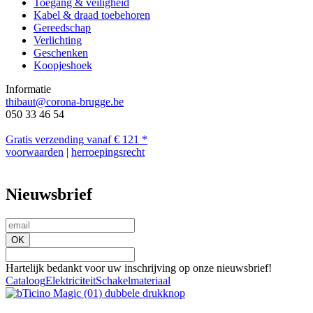
Toegang & veiligheid
Kabel & draad toebehoren
Gereedschap
Verlichting
Geschenken
Koopjeshoek
Informatie
thibaut@corona-brugge.be
050 33 46 54
Gratis verzending
vanaf € 121 *
voorwaarden
|
herroepingsrecht
Nieuwsbrief
OK
Hartelijk bedankt voor uw inschrijving op onze nieuwsbrief!
Cataloog
Elektriciteit
Schakelmateriaal