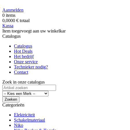
Aanmelden
0
items
0,0000 €
totaal
Kassa
Item toegevoegt aan uw winkelkar
Catalogus
Catalogus
Hot
Deals
Het bedrijf
Onze service
Technieker nodig?
Contact
Zoek in onze catalogus
Zoeken
Categorieën
Elektriciteit
Schakelmateriaal
Niko